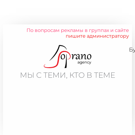
По вопросам рекламы в группах и сайте
пишите администратору
Б
МЫ С ТЕМИ, КТО В ТЕМЕ