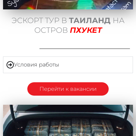
ЭСКОРТ ТУР В
ТАИЛАНД
НА
ОСТРОВ
ПХУКЕТ
Условия работы
Перейти к вакансии