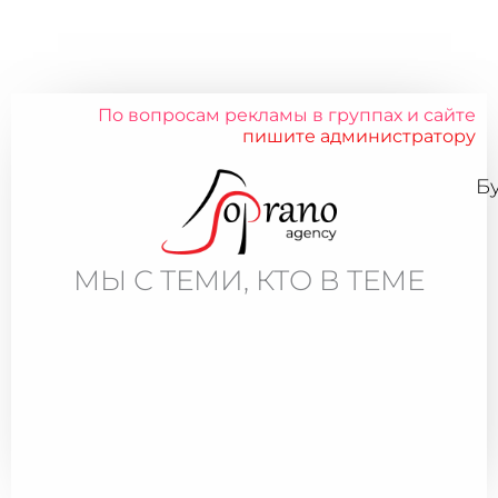
По вопросам рекламы в группах и сайте
пишите администратору
Б
МЫ С ТЕМИ, КТО В ТЕМЕ