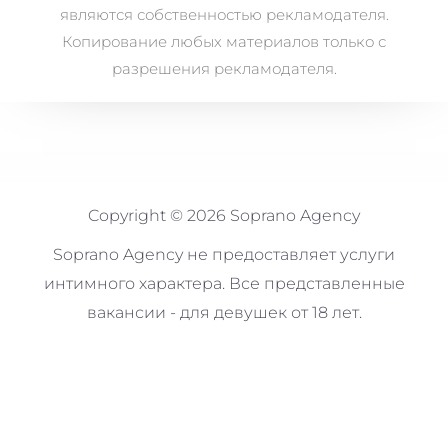
являются собственностью рекламодателя.
Копирование любых материалов только с
разрешения рекламодателя.
Copyright © 2026 Soprano Agency
Soprano Agency не предоставляет услуги
интимного характера. Все представленные
вакансии - для девушек от 18 лет.