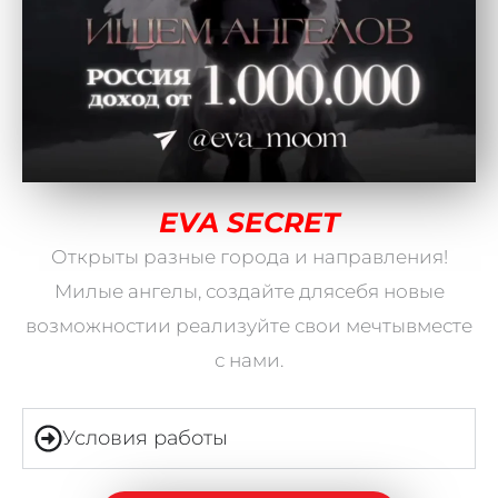
EVA SECRET
Открыты разные города и направления!
Милые ангелы, создайте длясебя новые
возможностии реализуйте свои мечтывместе
с нами.
Условия работы