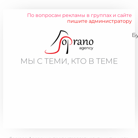
По вопросам рекламы в группах и сайте
пишите администратору
Б
МЫ С ТЕМИ, КТО В ТЕМЕ