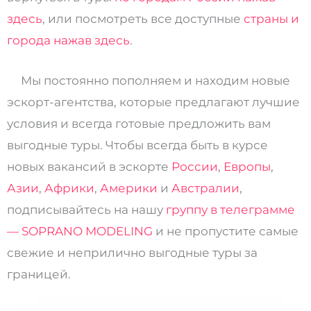
здесь
, или посмотреть все доступные
страны и
города нажав здесь
.
Мы постоянно пополняем и находим новые
эскорт-агентства, которые предлагают лучшие
условия и всегда готовые предложить вам
выгодные туры. Чтобы всегда быть в курсе
новых вакансий в эскорте
России
,
Европы
,
Азии
,
Африки
,
Америки
и
Австралии
,
подписывайтесь на нашу
группу в телеграмме
— SOPRANO MODELING
и не пропустите самые
свежие и неприлично выгодные туры за
границей.