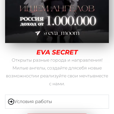
EVA SECRET
Открыты разные города и направления!
Милые ангелы, создайте длясебя новые
возможностии реализуйте свои мечтывместе
с нами.
Условия работы