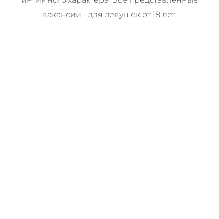
интимного характера. Все представленные
вакансии - для девушек от 18 лет.