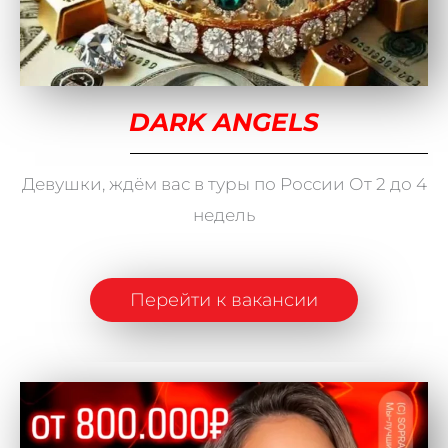
DARK ANGELS
Девушки, ждём вас в туры по России От 2 до 4
недель
Перейти к вакансии