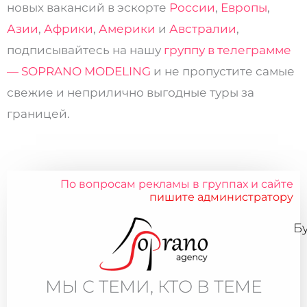
новых вакансий в эскорте
России
,
Европы
,
Азии
,
Африки
,
Америки
и
Австралии
,
подписывайтесь на нашу
группу в телеграмме
— SOPRANO MODELING
и не пропустите самые
свежие и неприлично выгодные туры за
границей.
По вопросам рекламы в группах и сайте
пишите администратору
Б
МЫ С ТЕМИ, КТО В ТЕМЕ