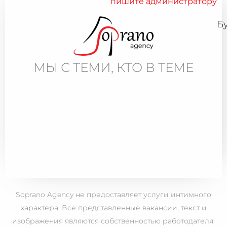
пишите администратору
Б
МЫ С ТЕМИ, КТО В ТЕМЕ
Soprano Agency не предоставляет услуги интимного
характера. Все представленные вакансии, текст и
изображения являются собственностью работодателя.