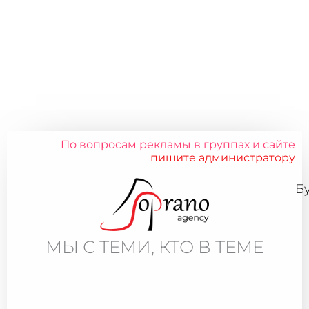
По вопросам рекламы в группах и сайте
пишите администратору
Б
МЫ С ТЕМИ, КТО В ТЕМЕ