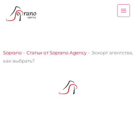
Перейти
к
содержимому
Soprano
–
Статьи от Soprano Agency
–
Эскорт агентства,
как выбрать?