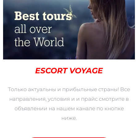
ESCORT VOYAGE
Только актуальны и прибыльные страны! Все
направления, условия и и прайс смотрите в
объявлении на нашем канале по кнопке
ниже.