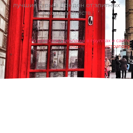
лучшие туры в Лондон от элитных
эскорт-агентств.
По вопросам рекламы в группах и сайте
пишите администратору